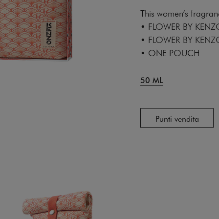
This women’s fragranc
• FLOWER BY KENZO
• FLOWER BY KENZO
• ONE POUCH
50 ML
Punti vendita