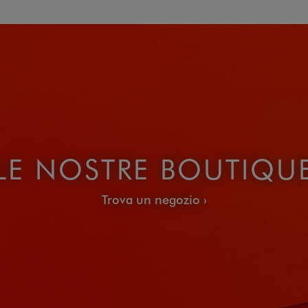
LE NOSTRE BOUTIQU
Trova un negozio