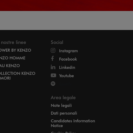
 nostre linee
Social
OWER BY KENZO
Instagram
NZO HOMME
Facebook
EAU KENZO
Linkedin
LLECTION KENZO
Youtube
MORI
Spotify
Area legale
Note legali
Dati personali
Candidates Information
Notice