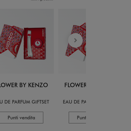
LOWER BY KENZO
FLOWER BY KENZO
U DE PARFUM GIFTSET
EAU DE PARFUM GIFTSET
Punti vendita
Punti vendita