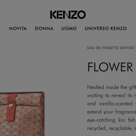
NOVITA
DONNA
UOMO
UNIVERSO KENZO
EAU DE TOILETTE GIFTSET
FLOWER
Nestled inside the g
waiting to reveal its
and vanilla-scented
extend your fragrance
eye-catching koi fi
recycled, recyclable,