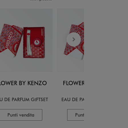
LOWER BY KENZO
FLOWER BY KENZO
U DE PARFUM GIFTSET
EAU DE PARFUM GIFTSET
Punti vendita
Punti vendita