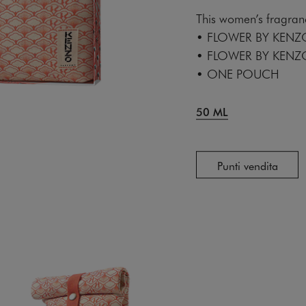
This women’s fragranc
• FLOWER BY KENZO
• FLOWER BY KENZO
• ONE POUCH
50 ML
Punti vendita