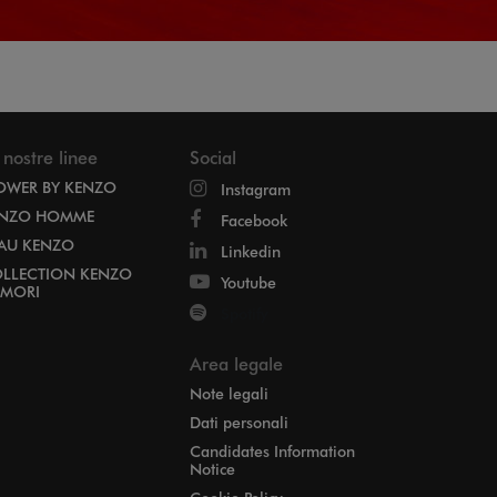
 nostre linee
Social
OWER BY KENZO
Instagram
NZO HOMME
Facebook
EAU KENZO
Linkedin
LLECTION KENZO
Youtube
MORI
Spotify
Area legale
Note legali
Dati personali
Candidates Information
Notice