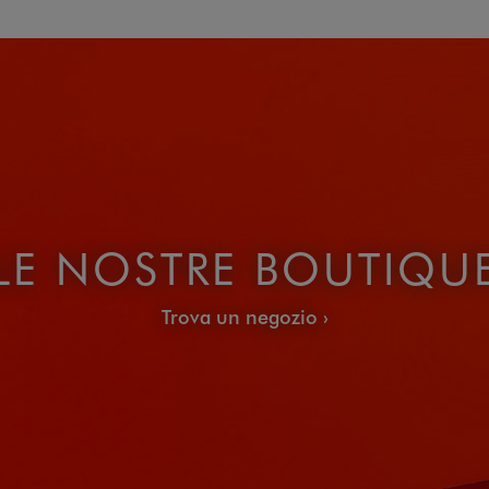
LE NOSTRE BOUTIQU
Trova un negozio