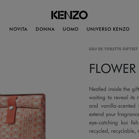
NOVITA
DONNA
UOMO
UNIVERSO KENZO
EAU DE TOILETTE GIFTSET
FLOWER
Nestled inside the g
waiting to reveal its
and vanilla-scented
extend your fragrance
eye-catching koi fi
recycled, recyclable,