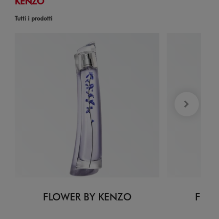
KENZO
Tutti i prodotti
FLOWER BY KENZO
FLOW