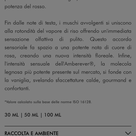
potenza del rosso.
Fin dalle note di testa, i muschi avvolgenti si uniscono
alla rotondità del vapore di riso offrendo un'immediata
sensazione olfattiva di pulito. Questo accordo
sensoriale fa spazio a una potente nota di cuore di
rosa, creando una nuova intensità floreale. Infine,
l'intensità sensuale dell'Amberever®, la molecola
legnosa più potente presente sul mercato, si fonde con
la vaniglia, svelando sfaccettature calde, gourmand e
confortanti.
*Valore calcolato sulla base delle norme ISO 16128.
30 ML
|
50 ML
|
100 ML
RACCOLTA E AMBIENTE