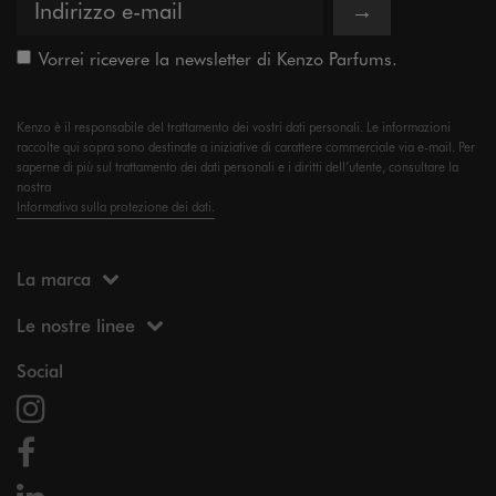
→
Vorrei ricevere la newsletter di Kenzo Parfums.
Kenzo è il responsabile del trattamento dei vostri dati personali. Le informazioni
raccolte qui sopra sono destinate a iniziative di carattere commerciale via e-mail. Per
saperne di più sul trattamento dei dati personali e i diritti dell’utente, consultare la
nostra
Informativa sulla protezione dei dati.
La marca
Le nostre linee
Social