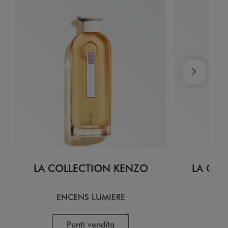
LA COLLECTION KENZO
LA COL
ENCENS LUMIERE
CI
Punti vendita