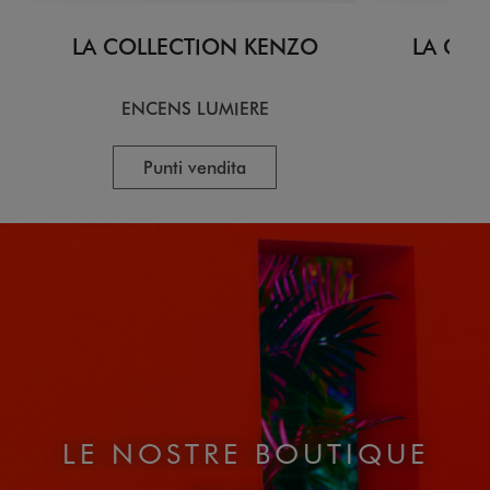
LA COLLECTION KENZO
LA COL
ENCENS LUMIERE
CI
Punti vendita
LE NOSTRE BOUTIQUE