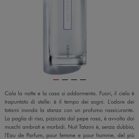
Cala la notte e la casa si addormenta. Fuori, il cielo è
trapuntato di stelle: è il tempo dei sogni. L'odore dei
tatami inonda la stanza con un profumo rassicurante.
La paglia di riso, pizzicata dal pepe rosa, è avvolta dai
muschi ambrati e morbidi. Nuit Tatami è, senza dubbio,
l'Eau de Parfum, pour femme e pour homme, del più