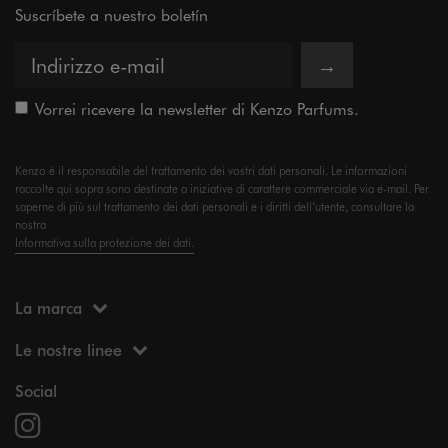
Suscríbete a nuestro boletín
→
Vorrei ricevere la newsletter di Kenzo Parfums.
Kenzo è il responsabile del trattamento dei vostri dati personali. Le informazioni
raccolte qui sopra sono destinate a iniziative di carattere commerciale via e-mail. Per
saperne di più sul trattamento dei dati personali e i diritti dell’utente, consultare la
nostra
Informativa sulla protezione dei dati.
La marca
Le nostre linee
Social