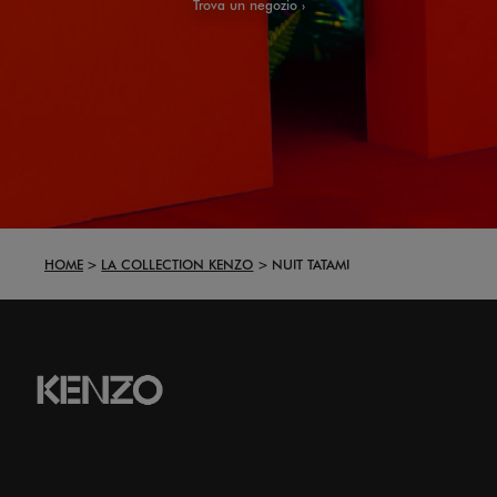
Trova un negozio
HOME
LA COLLECTION KENZO
NUIT TATAMI