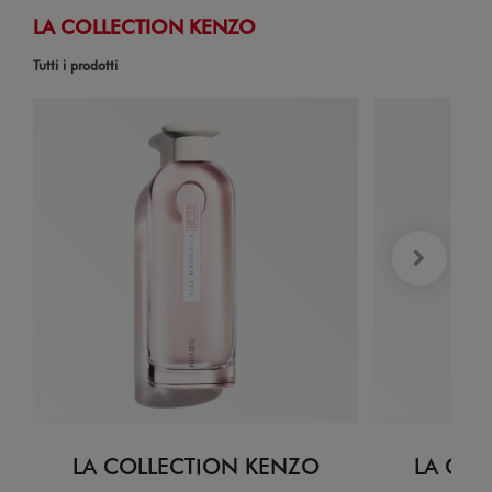
LA COLLECTION KENZO
Tutti i prodotti
LA COLLECTION KENZO
LA COL