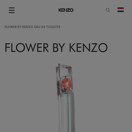
Open zoe
☰
Vera
Menu
FLOWER BY KENZO EAU DE TOILETTE
FLOWER BY KENZO
gram