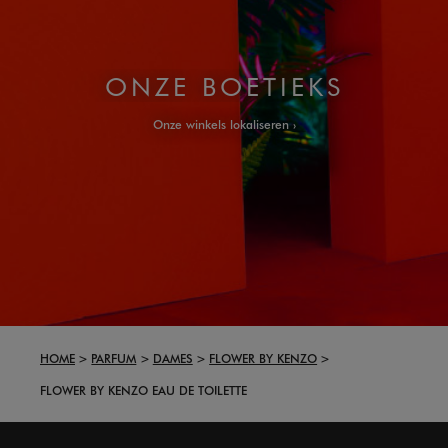
ONZE BOETIEKS
Onze winkels lokaliseren
HOME
PARFUM
DAMES
FLOWER BY KENZO
FLOWER BY KENZO EAU DE TOILETTE