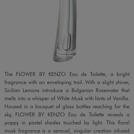
The FLOWER BY KENZO Eau de Toilette, a bright
fragrance with an enveloping trail. With a slight shiver,
Sicilian Lemons introduce a Bulgarian Rosewater that
melts into a whisper of White Musk with hints of Vanilla.
Housed in a bouquet of glass bottles reaching for the
sky, FLOWER BY KENZO Eau de Toilette reveals a
poppy in pastel shades touched by light. This floral
musk fragrance is a sensual, singular creation infused