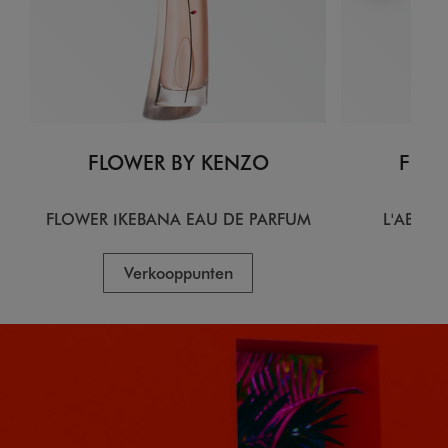
FLOWER BY KENZO
FLOW
FLOWER IKEBANA EAU DE PARFUM
L'ABSOL
Verkooppunten
V