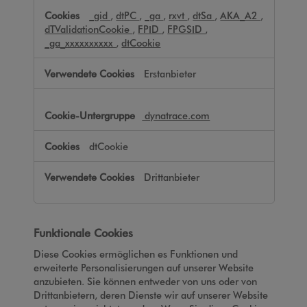
_gid
,
dtPC
,
_ga
,
rxvt
,
dtSa
,
AKA_A2
,
dTValidationCookie
,
FPID
,
FPGSID
,
_ga_xxxxxxxxxx
,
dtCookie
Erstanbieter
dynatrace.com
dtCookie
Drittanbieter
Funktionale Cookies
Diese Cookies ermöglichen es Funktionen und
erweiterte Personalisierungen auf unserer Website
anzubieten. Sie können entweder von uns oder von
Drittanbietern, deren Dienste wir auf unserer Website