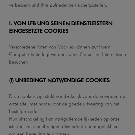
verbessern und Ihre Zufriedenheit sicherzustellen.
I. VON LFB UND SEINEN DIENSTLEISTERN
EINGESETZTE COOKIES
Verschiedene Arten von Cookies können auf Ihrem
Computer hinterlegt werden, wenn Sie unsere Internetseite
besuchen :
(I) UNBEDINGT NOTWENDIGE COOKIES
Deze cookies zijn strikt noodzakelijk voor de navigatie op
onze site, met name voor de goede uitvoering van het
bestelprocedé.
Hun uitschakeling kan navigatiemoeilijkheden op onze
site met zich meebrengen alsmede de onmogelijkheid
om een bestelling te plaatsen.