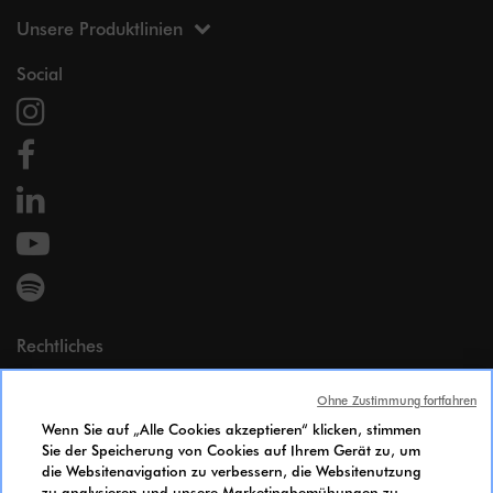
Unsere Produktlinien
Social
Rechtliches
Impressum
Ohne Zustimmung fortfahren
Persönliche Daten
Wenn Sie auf „Alle Cookies akzeptieren“ klicken, stimmen
Cookie Policy
Sie der Speicherung von Cookies auf Ihrem Gerät zu, um
Zugänglichkeit
die Websitenavigation zu verbessern, die Websitenutzung
Gleichstellungsindex
zu analysieren und unsere Marketingbemühungen zu