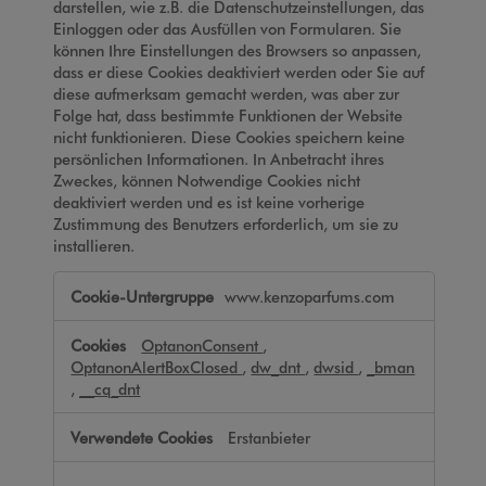
darstellen, wie z.B. die Datenschutzeinstellungen, das
Einloggen oder das Ausfüllen von Formularen. Sie
können Ihre Einstellungen des Browsers so anpassen,
dass er diese Cookies deaktiviert werden oder Sie auf
diese aufmerksam gemacht werden, was aber zur
Folge hat, dass bestimmte Funktionen der Website
nicht funktionieren. Diese Cookies speichern keine
persönlichen Informationen. In Anbetracht ihres
Zweckes, können Notwendige Cookies nicht
deaktiviert werden und es ist keine vorherige
Zustimmung des Benutzers erforderlich, um sie zu
installieren.
Notwendige
www.kenzoparfums.com
Cookies
OptanonConsent
,
OptanonAlertBoxClosed
,
dw_dnt
,
dwsid
,
_bman
,
__cq_dnt
Erstanbieter