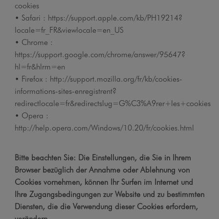
cookies
• Safari : https://support.apple.com/kb/PH19214?
locale=fr_FR&viewlocale=en_US
• Chrome :
https://support.google.com/chrome/answer/95647?
hl=fr&hlrm=en
• Firefox : http://support.mozilla.org/fr/kb/cookies-
informations-sites-enregistrent?
redirectlocale=fr&redirectslug=G%C3%A9rer+les+cookies
• Opera :
http://help.opera.com/Windows/10.20/fr/cookies.html
Bitte beachten Sie: Die Einstellungen, die Sie in Ihrem
Browser bezüglich der Annahme oder Ablehnung von
Cookies vornehmen, können Ihr Surfen im Internet und
Ihre Zugangsbedingungen zur Website und zu bestimmten
Diensten, die die Verwendung dieser Cookies erfordern,
verändern.