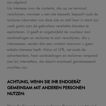
zijn afgeleid.
Uw interesse voor de contents, die op uw terminal
verschijnen, wanneer u een site bezoekt, bepaalt vaak de
reclame-inkomsten van deze site en stelt hem in staat zijn
vaak gratis aan de gebruikers verstrekte diensten te
exploiteren. U geeft er ongetwijfeld de voorkeur aan
aanbiedingen en reclames te zien verschijnen, die u
interesseren, eerder dan een content waarvoor u geen
enkele interesse heeft. Aldus wil LFB, net zoals de
adverteerders, haar aanbiedingen en reclames verspreid
zien bij internetters, die daarin eventueel geïnteresseerd
mochten zijn.
ACHTUNG, WENN SIE IHR ENDGERÄT
GEMEINSAM MIT ANDEREN PERSONEN
NUTZEN:
Wenn Ihr Computer von mehreren Personen genutzt wird