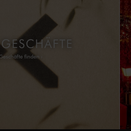
 GESCHÄFTE
Geschäfte finden