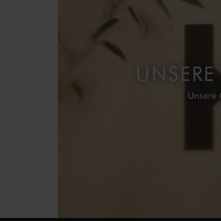
UNSERE
Unsere 