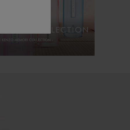
MEMORI COLLECTION
HE KENZO MEMORI COLLECTION