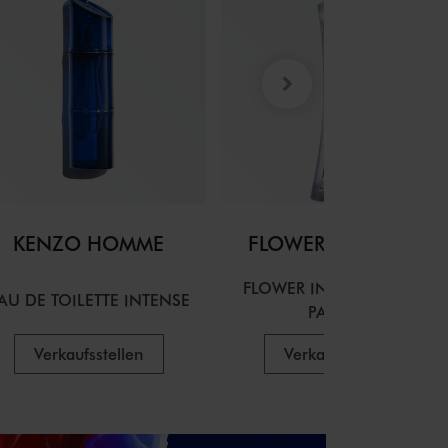
KENZO HOMME
FLOWER BY KENZO
FLOWER INDIGO EAU DE
AU DE TOILETTE INTENSE
PARFUM
Verkaufsstellen
Verkaufsstellen