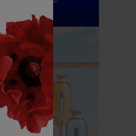
cken FLOWER BY KENZO