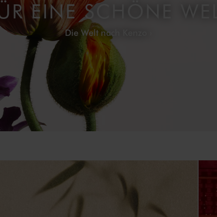
ÜR EINE SCHÖNE WE
Die Welt nach Kenzo