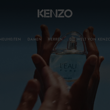
NEUHEITEN
DAMEN
HERREN
DIE WELT VON KENZ