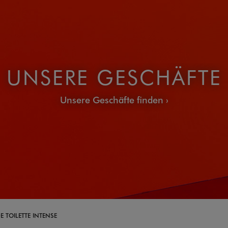
UNSERE GESCHÄFTE
Unsere Geschäfte finden
 TOILETTE INTENSE