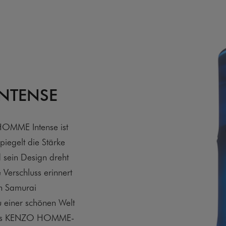
INTENSE
OMME Intense ist
piegelt die Stärke
 sein Design dreht
 Verschluss erinnert
on Samurai
u einer schönen Welt
des KENZO HOMME-