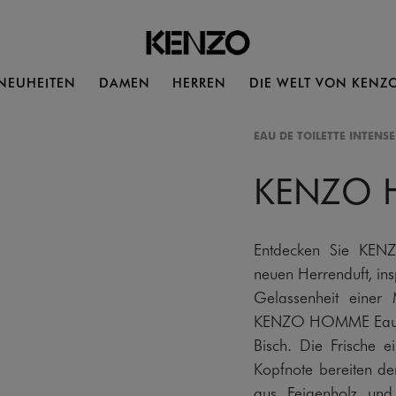
NEUHEITEN
DAMEN
HERREN
DIE WELT VON KENZ
EAU DE TOILETTE INTENSE
KENZO
Entdecken Sie KEN
neuen Herrenduft, ins
Gelassenheit einer 
KENZO HOMME Eau de 
Bisch. Die Frische e
Kopfnote bereiten d
aus Feigenholz und