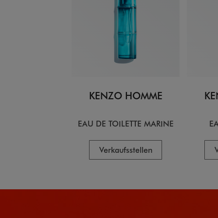
KENZO HOMME
KE
EAU DE TOILETTE MARINE
EA
Verkaufsstellen
V