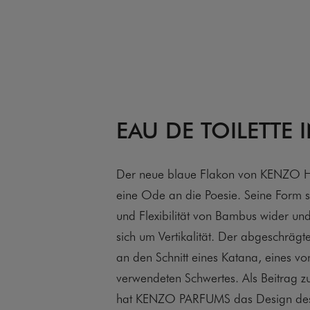
EAU DE TOILETTE 
Der neue blaue Flakon von KENZO H
eine Ode an die Poesie. Seine Form s
und Flexibilität von Bambus wider und
sich um Vertikalität. Der abgeschrägte
an den Schnitt eines Katana, eines v
verwendeten Schwertes. Als Beitrag z
hat KENZO PARFUMS das Design 