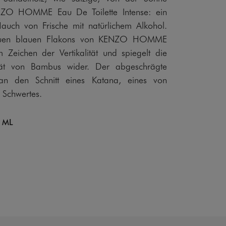
NZO HOMME Eau De Toilette Intense: ein
Hauch von Frische mit natürlichem Alkohol.
euen blauen Flakons von KENZO HOMME
m Zeichen der Vertikalität und spiegelt die
lität von Bambus wider. Der abgeschrägte
t an den Schnitt eines Katana, eines von
 Schwertes.
 ML