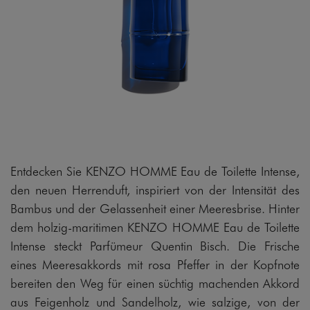
Entdecken Sie KENZO HOMME Eau de Toilette Intense,
den neuen Herrenduft, inspiriert von der Intensität des
Bambus und der Gelassenheit einer Meeresbrise. Hinter
dem holzig-maritimen KENZO HOMME Eau de Toilette
Intense steckt Parfümeur Quentin Bisch. Die Frische
eines Meeresakkords mit rosa Pfeffer in der Kopfnote
bereiten den Weg für einen süchtig machenden Akkord
aus Feigenholz und Sandelholz, wie salzige, von der