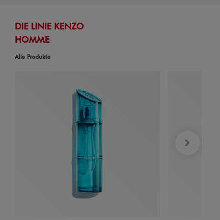
DIE LINIE KENZO
HOMME
Alle Produkte