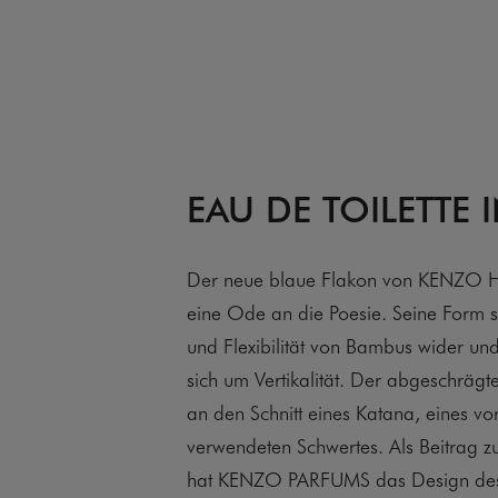
EAU DE TOILETTE 
Der neue blaue Flakon von KENZO H
eine Ode an die Poesie. Seine Form s
und Flexibilität von Bambus wider und
sich um Vertikalität. Der abgeschrägte
an den Schnitt eines Katana, eines v
verwendeten Schwertes. Als Beitrag z
hat KENZO PARFUMS das Design 