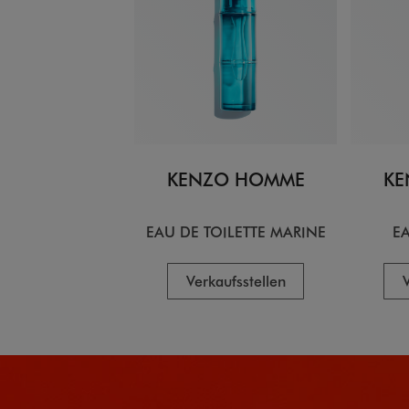
KENZO HOMME
KE
EAU DE TOILETTE MARINE
EA
Verkaufsstellen
V