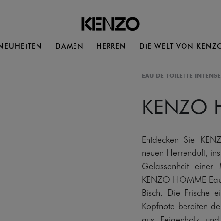
NEUHEITEN
DAMEN
HERREN
DIE WELT VON KENZ
EAU DE TOILETTE INTENSE
KENZO
Entdecken Sie KEN
neuen Herrenduft, ins
Gelassenheit einer 
KENZO HOMME Eau de 
Bisch. Die Frische e
Kopfnote bereiten d
aus Feigenholz und