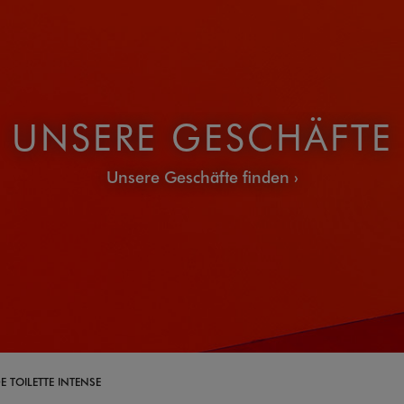
UNSERE GESCHÄFTE
Unsere Geschäfte finden
 TOILETTE INTENSE