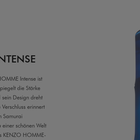
INTENSE
OMME Intense ist
piegelt die Stärke
 sein Design dreht
 Verschluss erinnert
on Samurai
u einer schönen Welt
des KENZO HOMME-