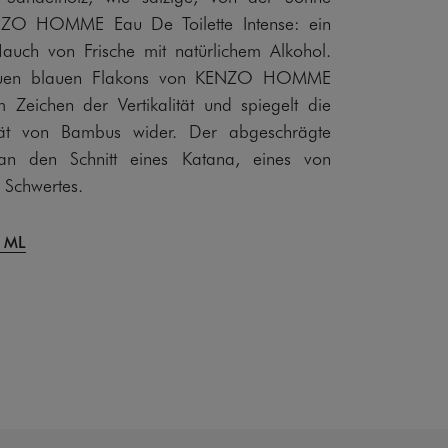
NZO HOMME Eau De Toilette Intense: ein
Hauch von Frische mit natürlichem Alkohol.
euen blauen Flakons von KENZO HOMME
m Zeichen der Vertikalität und spiegelt die
lität von Bambus wider. Der abgeschrägte
t an den Schnitt eines Katana, eines von
 Schwertes.
 ML