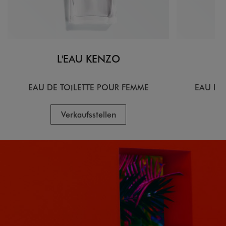
L'EAU KENZO
EAU DE TOILETTE POUR FEMME
EAU DE
Verkaufsstellen