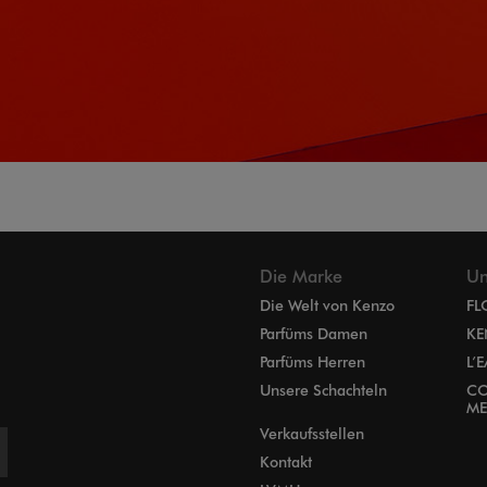
Die Marke
Un
Die Welt von Kenzo
FL
Parfüms Damen
KE
Parfüms Herren
L’
Unsere Schachteln
CO
ME
Verkaufsstellen
Kontakt