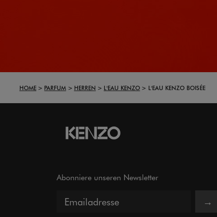
HOME
PARFUM
HERREN
L'EAU KENZO
L'EAU KENZO BOISÉE
Abonniere unseren Newsletter
→