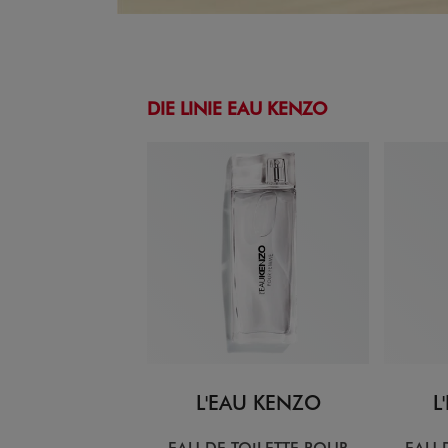
DIE LINIE EAU KENZO
L'EAU KENZO
L
EAU DE TOILETTE POUR
EAU 