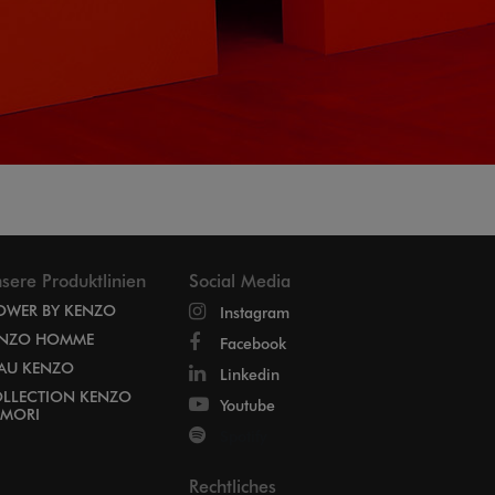
sere Produktlinien
Social Media
OWER BY KENZO
Instagram
NZO HOMME
Facebook
EAU KENZO
Linkedin
LLECTION KENZO
Youtube
MORI
Spotify
Rechtliches