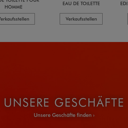
EAU DE TOILETTE
ED
HOMME
erkaufsstellen
Verkaufsstellen
UNSERE GESCHÄFTE
Unsere Geschäfte finden