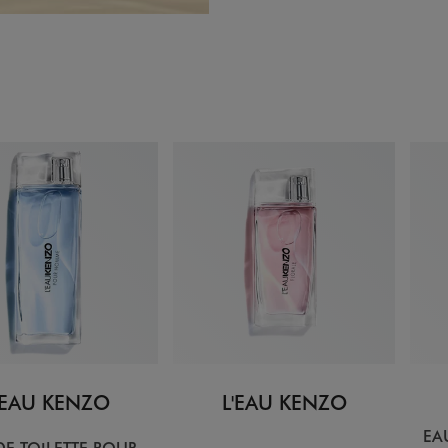
'EAU KENZO
L'EAU KENZO
EA
DE TOILETTE POUR