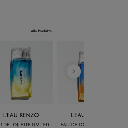
Alle Produkte
L'EAU KENZO
L'EAU KENZO
U DE TOILETTE LIMITED
EAU DE TOILETTE LIMITED