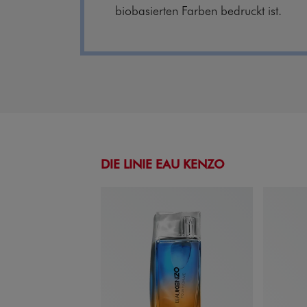
biobasierten Farben bedruckt ist.
DIE LINIE EAU KENZO