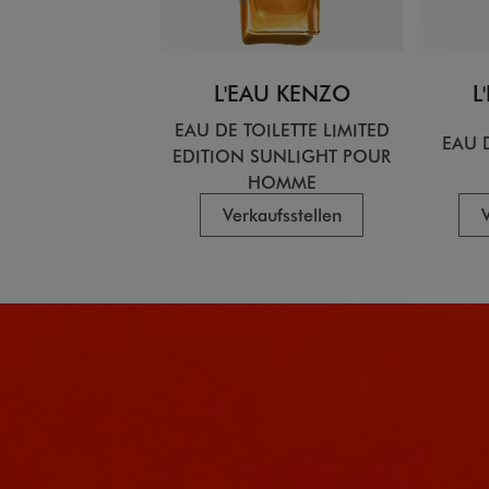
L'EAU KENZO
L
EAU DE TOILETTE LIMITED
EAU 
EDITION SUNLIGHT POUR
HOMME
Verkaufsstellen
V