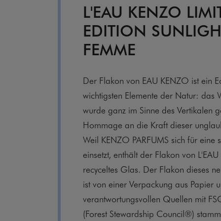
L'EAU KENZO LIMI
EDITION SUNLIG
FEMME
Der Flakon von EAU KENZO ist ein Ec
wichtigsten Elemente der Natur: das 
wurde ganz im Sinne des Vertikalen g
Hommage an die Kraft dieser unglaub
Weil KENZO PARFUMS sich für eine s
einsetzt, enthält der Flakon von L'E
recyceltes Glas. Der Flakon dieses 
ist von einer Verpackung aus Papier
verantwortungsvollen Quellen mit FSC
(Forest Stewardship Council®) stamm