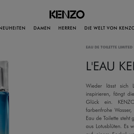
NEUHEITEN
DAMEN
HERREN
DIE WELT VON KENZ
EAU DE TOILETTE LIMITE
L'EAU K
Wieder lässt sich
inspirieren, fängt d
Glück ein. KENZO 
farbenfrohe Wasser,
Eau de Toilette steh
aus Lotusblüten. Es w
auf einem Sockel v