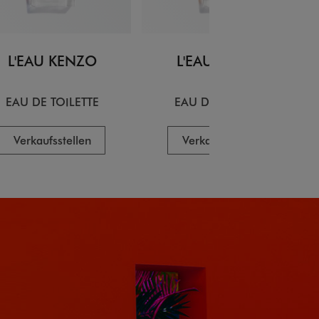
L'EAU KENZO
L'EAU KENZO
EAU DE TOILETTE
EAU DE TOILETTE
Verkaufsstellen
Verkaufsstellen