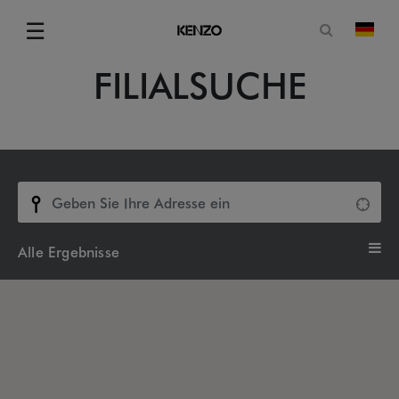
Suchformu
☰
Land
FILIALSUCHE
Menu
Alle
Ergebnisse