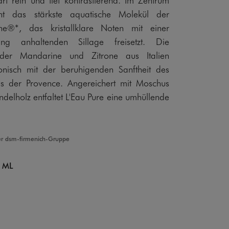
eht das stärkste aquatische Molekül der
ne®*, das kristallklare Noten mit einer
ang anhaltenden Sillage freisetzt. Die
 der Mandarine und Zitrone aus Italien
onisch mit der beruhigenden Sanftheit des
s der Provence. Angereichert mit Moschus
delholz entfaltet L'Eau Pure eine umhüllende
er dsm-firmenich-Gruppe
 ML