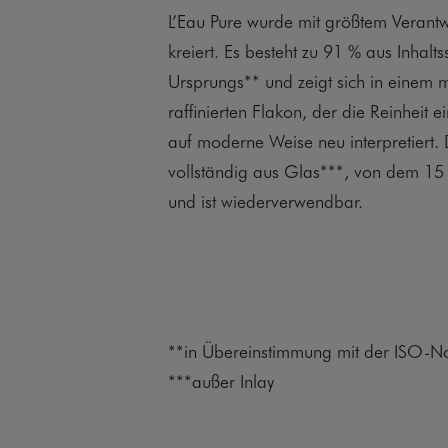
L’Eau Pure wurde mit größtem Verant
kreiert. Es besteht zu 91 % aus Inhalts
Ursprungs** und zeigt sich in einem m
raffinierten Flakon, der die Reinheit 
auf moderne Weise neu interpretiert. 
vollständig aus Glas***, von dem 15 
und ist wiederverwendbar.
**in Übereinstimmung mit der ISO-
***außer Inlay