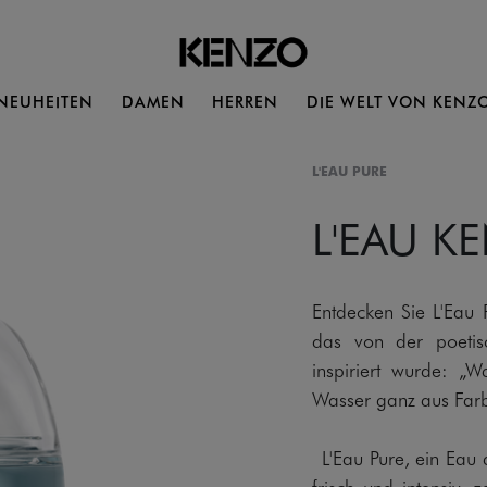
NEUHEITEN
DAMEN
HERREN
DIE WELT VON KENZ
L'EAU PURE
L'EAU K
Entdecken Sie L'Eau
das von der poeti
inspiriert wurde: „W
Wasser ganz aus Farb
L'Eau Pure, ein Eau d
frisch und intensiv, 