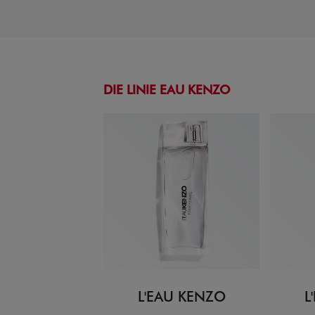
DIE LINIE EAU KENZO
L'EAU KENZO
L