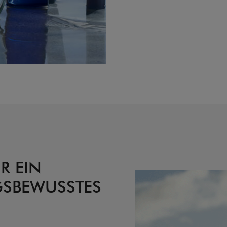
R EIN
SBEWUSSTES