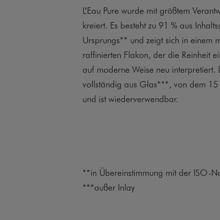
L’Eau Pure wurde mit größtem Verant
kreiert. Es besteht zu 91 % aus Inhalts
Ursprungs** und zeigt sich in einem m
raffinierten Flakon, der die Reinheit 
auf moderne Weise neu interpretiert. 
vollständig aus Glas***, von dem 15 
und ist wiederverwendbar.
**in Übereinstimmung mit der ISO-
***außer Inlay