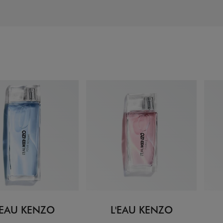
'EAU KENZO
L'EAU KENZO