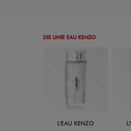
DIE LINIE EAU KENZO
L'EAU KENZO
L