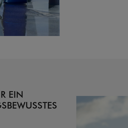
R EIN
SBEWUSSTES