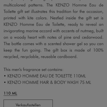
multicolored patterns. The KENZO Homme Eau de
Toilette gift set illustrates this tradition for the occasion,
printed with kite colors. Nestled inside the gift set is
KENZO Homme Eau de Toilette, ready to reveal an
invigorating marine accord with accents of nutmeg, built
on a woody heart with notes of pine and cedarwood.
The bottle comes with a scented shower gel so you can
keep the fun going. The gift box is made of 100%
recycled, recyclable, reusable cardboard.
This men’s fragrance set contains:
• KENZO HOMME EAU DE TOILETTE 110ML
• KENZO HOMME HAIR & BODY WASH 75 ML
110 ML
Verkaufsstellen