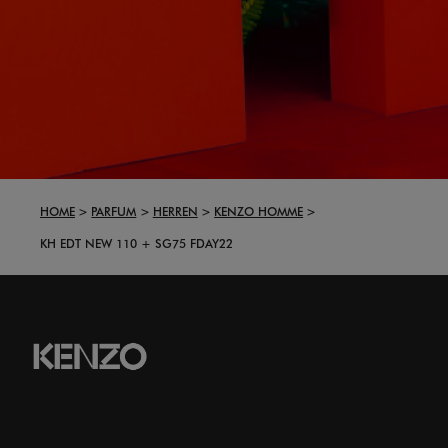
HOME
PARFUM
HERREN
KENZO HOMME
KH EDT NEW 110 + SG75 FDAY22