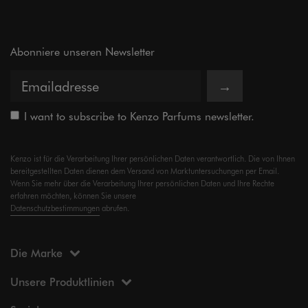
Abonniere unseren Newsletter
→
I want to subscribe to Kenzo Parfums newsletter.
Kenzo ist für die Verarbeitung Ihrer persönlichen Daten verantwortlich. Die von Ihnen
bereitgestellten Daten dienen dem Versand von Marktuntersuchungen per Email.
Wenn Sie mehr über die Verarbeitung Ihrer persönlichen Daten und Ihre Rechte
erfahren möchten, können Sie unsere
Datenschutzbestimmungen
abrufen.
Die Marke
Unsere Produktlinien