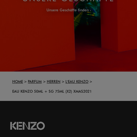
Unsere Geschäfte finden
HOME
PARFUM
HERREN
L'EAU KENZO
EAU KENZO 50ML + SG 75ML (X2) XMAS2021