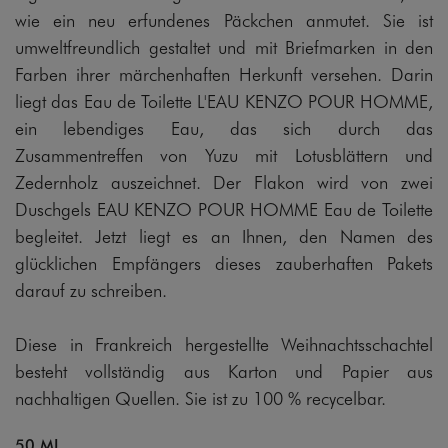
wie ein neu erfundenes Päckchen anmutet. Sie ist
umweltfreundlich gestaltet und mit Briefmarken in den
Farben ihrer märchenhaften Herkunft versehen. Darin
liegt das Eau de Toilette L'EAU KENZO POUR HOMME,
ein lebendiges Eau, das sich durch das
Zusammentreffen von Yuzu mit Lotusblättern und
Zedernholz auszeichnet. Der Flakon wird von zwei
Duschgels EAU KENZO POUR HOMME Eau de Toilette
begleitet. Jetzt liegt es an Ihnen, den Namen des
glücklichen Empfängers dieses zauberhaften Pakets
darauf zu schreiben.
Diese in Frankreich hergestellte Weihnachtsschachtel
besteht vollständig aus Karton und Papier aus
nachhaltigen Quellen. Sie ist zu 100 % recycelbar.
50 ML