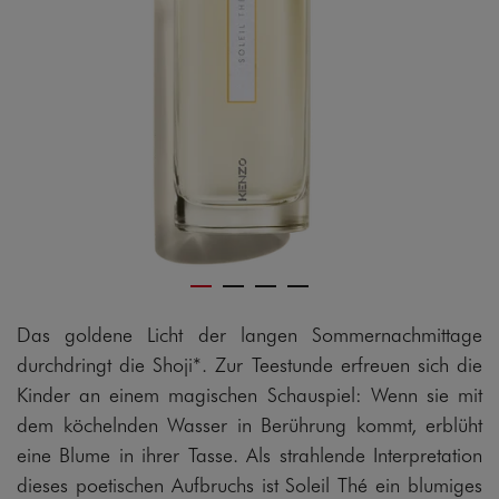
Das goldene Licht der langen Sommernachmittage
durchdringt die Shoji*. Zur Teestunde erfreuen sich die
Kinder an einem magischen Schauspiel: Wenn sie mit
dem köchelnden Wasser in Berührung kommt, erblüht
eine Blume in ihrer Tasse. Als strahlende Interpretation
dieses poetischen Aufbruchs ist Soleil Thé ein blumiges