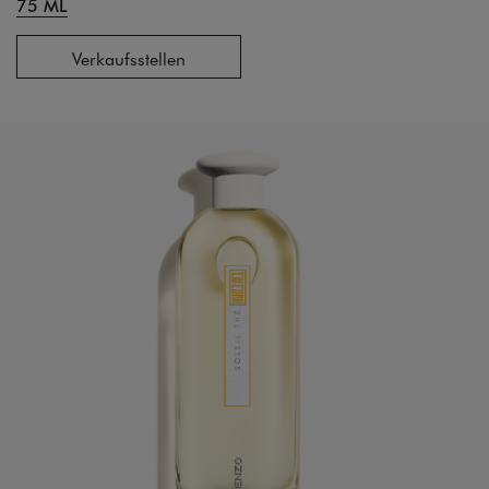
75 ML
Verkaufsstellen