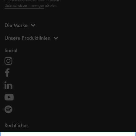
Datenschutzbestimmungen
abrufen.
Die Marke
Unsere Produktlinien
Social
Rechtliches
Impressum