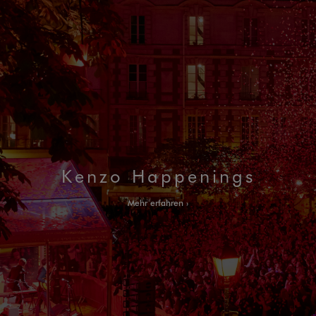
Kenzo Happenings
Mehr erfahren