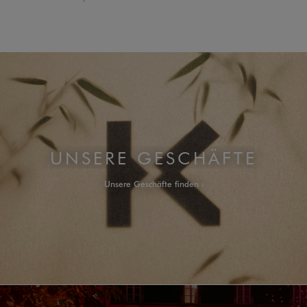
UNSERE GESCHÄFTE
Unsere Geschäfte finden