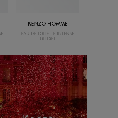
KENZO HOMME
SE
EAU DE TOILETTE INTENSE
GIFTSET
Kenzo