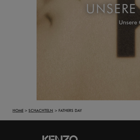
UNSERE
Unsere 
HOME
SCHACHTELN
FATHERS DAY