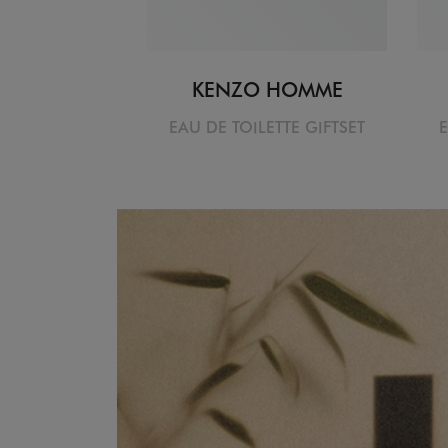
KENZO HOMME
EAU DE TOILETTE GIFTSET
E