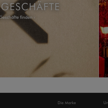
 GESCHÄFTE
Geschäfte finden
Die Marke
Un