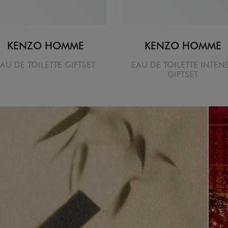
KENZO HOMME
KENZO HOMME
AU DE TOILETTE GIFTSET
EAU DE TOILETTE INTEN
GIFTSET