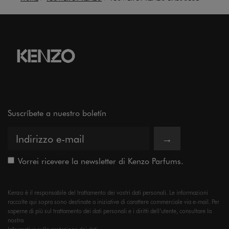
Suscríbete a nuestro boletín
→
Vorrei ricevere la newsletter di Kenzo Parfums.
Kenzo è il responsabile del trattamento dei vostri dati personali. Le informazioni
raccolte qui sopra sono destinate a iniziative di carattere commerciale via e-mail. Per
saperne di più sul trattamento dei dati personali e i diritti dell’utente, consultare la
nostra