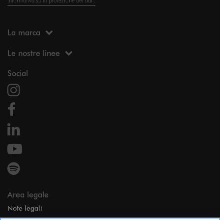
Informativa sulla protezione dei dati.
La marca
Le nostre linee
Social
Area legale
Note legali