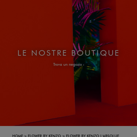
LE NOSTRE BOUTIQUE
Trova un negozio
HOME
FLOWER BY KENZO
FLOWER BY KENZO L'ABSOLUE