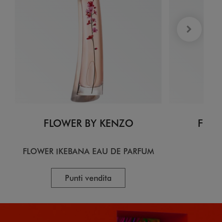
FLOWER BY KENZO
FLOW
FLOWER IKEBANA EAU DE PARFUM
EA
Punti vendita