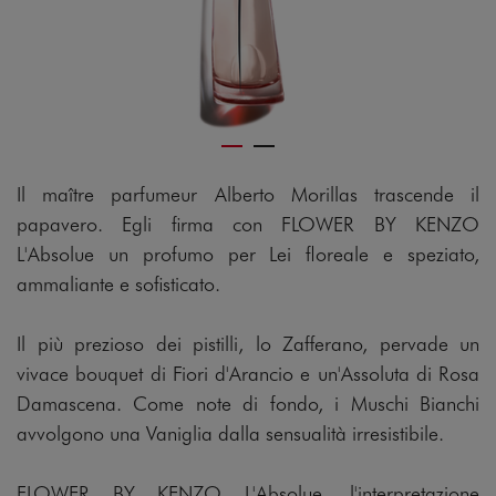
Il maître parfumeur Alberto Morillas trascende il
papavero. Egli firma con FLOWER BY KENZO
L'Absolue un profumo per Lei floreale e speziato,
ammaliante e sofisticato.
Il più prezioso dei pistilli, lo Zafferano, pervade un
vivace bouquet di Fiori d'Arancio e un'Assoluta di Rosa
Damascena. Come note di fondo, i Muschi Bianchi
avvolgono una Vaniglia dalla sensualità irresistibile.
FLOWER BY KENZO L'Absolue, l'interpretazione