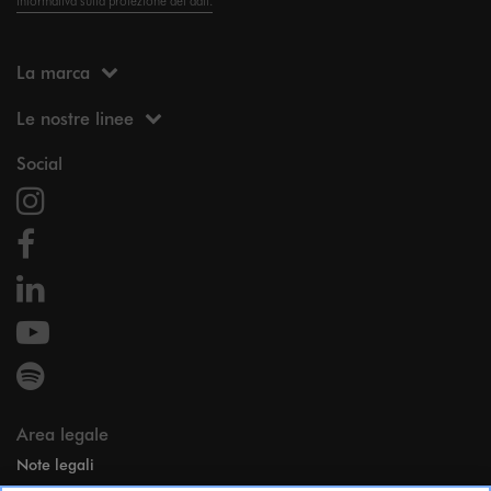
Informativa sulla protezione dei dati.
La marca
Le nostre linee
Social
Area legale
Note legali