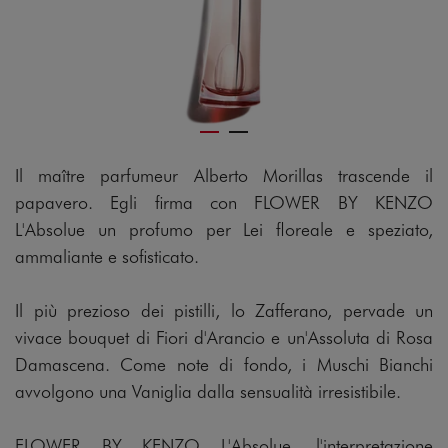
Il maître parfumeur Alberto Morillas trascende il
papavero. Egli firma con FLOWER BY KENZO
L'Absolue un profumo per Lei floreale e speziato,
ammaliante e sofisticato.
Il più prezioso dei pistilli, lo Zafferano, pervade un
vivace bouquet di Fiori d'Arancio e un'Assoluta di Rosa
Damascena. Come note di fondo, i Muschi Bianchi
avvolgono una Vaniglia dalla sensualità irresistibile.
FLOWER BY KENZO L'Absolue, l'interpretazione