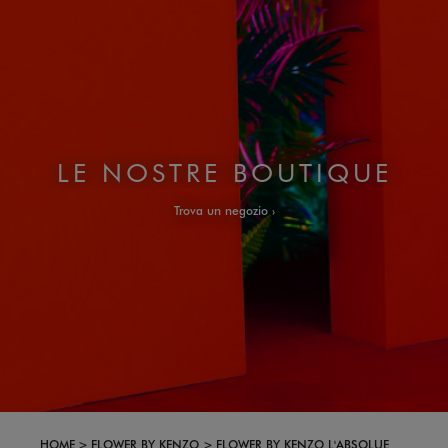
LE NOSTRE BOUTIQUE
Trova un negozio
HOME
FLOWER BY KENZO
FLOWER BY KENZO L'ABSOLUE