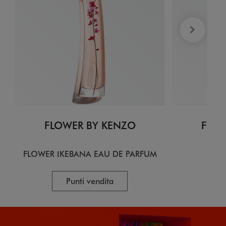
FLOWER BY KENZO
FLOW
FLOWER IKEBANA EAU DE PARFUM
EA
Punti vendita