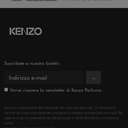
Suscríbete a nuestro boletín
→
Vorrei ricevere la newsletter di Kenzo Parfums.
Kenzo è il responsabile del trattamento dei vostri dati personali. Le informazioni
raccolte qui sopra sono destinate a iniziative di carattere commerciale via e-mail. Per
saperne di più sul trattamento dei dati personali e i diritti dell’utente, consultare la
nostra