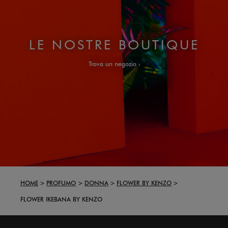
LE NOSTRE BOUTIQUE
Trova un negozio
HOME
PROFUMO
DONNA
FLOWER BY KENZO
FLOWER IKEBANA BY KENZO