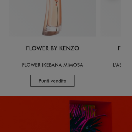
FLOWER BY KENZO
FLOW
FLOWER IKEBANA MIMOSA
L'ABSOL
Punti vendita