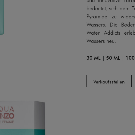
bedeutet, sich dem 
Pyramide zu wider
Wassers. Die Bode
Water Addicts erle
Wassers neu.
30 ML
|
50 ML
|
100
Verkaufsstellen