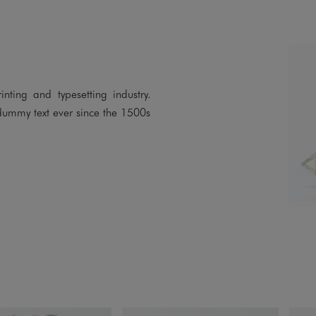
ting and typesetting industry.
dummy text ever since the 1500s