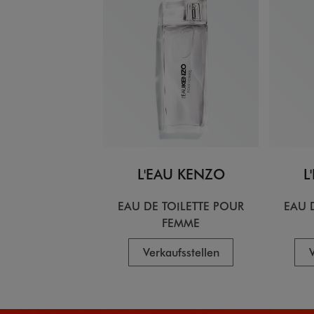
L'EAU KENZO
L
EAU DE TOILETTE POUR
EAU 
FEMME
Verkaufsstellen
V