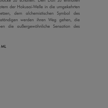
Totem der Hokusai-Welle in die umgekehrten
setzen, dem alchemistischen Symbol des
nständigen werden ihren Weg gehen, die
ben die außergewöhnliche Sensation des
 ML