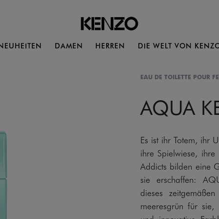
NEUHEITEN
DAMEN
HERREN
DIE WELT VON KENZ
EAU DE TOILETTE POUR F
AQUA K
Es ist ihr Totem, ihr 
ihre Spielwiese, ihre
Addicts bilden eine 
sie erschaffen: A
dieses zeitgemäßen
meeresgrün für sie,
und innovative Farb