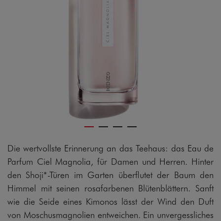
Die wertvollste Erinnerung an das Teehaus: das Eau de
Parfum Ciel Magnolia, für Damen und Herren. Hinter
den Shoji*-Türen im Garten überflutet der Baum den
Himmel mit seinen rosafarbenen Blütenblättern. Sanft
wie die Seide eines Kimonos lässt der Wind den Duft
von Moschusmagnolien entweichen. Ein unvergessliches