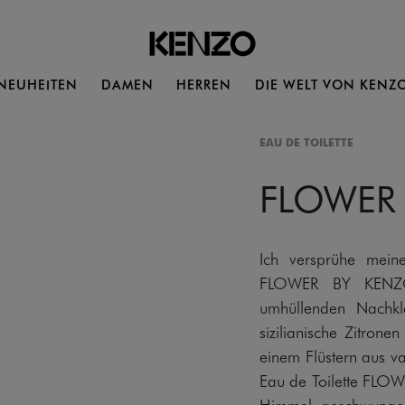
NEUHEITEN
DAMEN
HERREN
DIE WELT VON KENZ
EAU DE TOILETTE
FLOWER
Ich versprühe mein
FLOWER BY KENZO,
umhüllenden Nachkl
sizilianische Zitron
einem Flüstern aus v
Eau de Toilette FLO
Himmel geschwungen