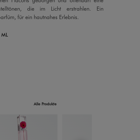
elltönen, die im Licht erstrahlen. Ein
rfüm, für ein hautnahes Erlebnis.
 ML
Alle Produkte