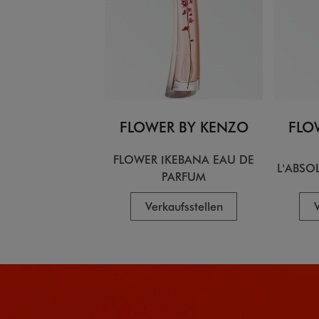
FLOWER BY KENZO
FLO
FLOWER IKEBANA EAU DE
L'ABSO
PARFUM
Verkaufsstellen
V