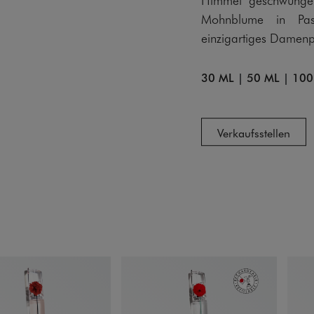
Mohnblume in Past
einzigartiges Damenpa
30 ML
|
50 ML
|
100
Verkaufsstellen