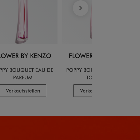
LOWER BY KENZO
FLOWER BY KENZO
PPY BOUQUET EAU DE
POPPY BOUQUET EAU DE
PARFUM
TOILETTE
Verkaufsstellen
Verkaufsstellen