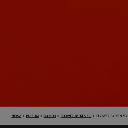
HOME
PARFUM
DAMEN
FLOWER BY KENZO
FLOWER BY KENZO 