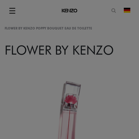
Suchformu
☰
Land
Menu
FLOWER BY KENZO POPPY BOUQUET EAU DE TOILETTE
FLOWER BY KENZO
gram