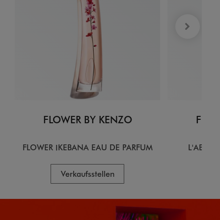
FLOWER BY KENZO
FLOW
FLOWER IKEBANA EAU DE PARFUM
L'ABSOL
Verkaufsstellen
V