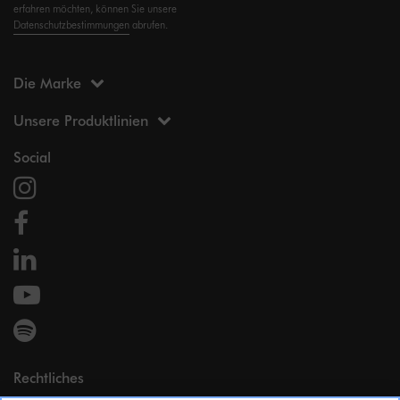
erfahren möchten, können Sie unsere
Datenschutzbestimmungen
abrufen.
Die Marke
Unsere Produktlinien
Social
Rechtliches