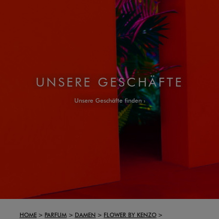
UNSERE GESCHÄFTE
Unsere Geschäfte finden
HOME
PARFUM
DAMEN
FLOWER BY KENZO