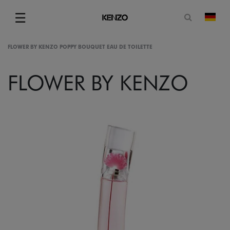
Suchformu
☰
Land
Menu
FLOWER BY KENZO POPPY BOUQUET EAU DE TOILETTE
FLOWER BY KENZO
gram