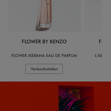
FLOWER BY KENZO
FLOW
FLOWER IKEBANA EAU DE PARFUM
L'ABSOL
Verkaufsstellen
V