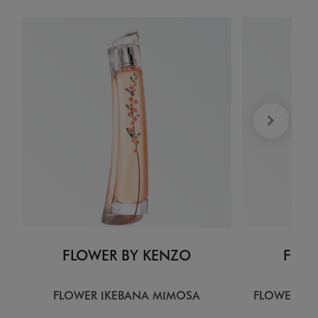
FLOWER BY KENZO
FLOW
FLOWER IKEBANA MIMOSA
FLOWER IK