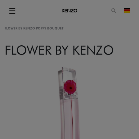
Suchformu
☰
Land
Menu
FLOWER BY KENZO POPPY BOUQUET
FLOWER BY KENZO
gram