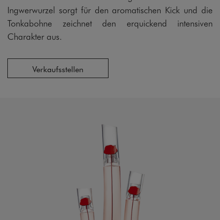
Ingwerwurzel sorgt für den aromatischen Kick und die
Tonkabohne zeichnet den erquickend intensiven
Charakter aus.
Verkaufsstellen