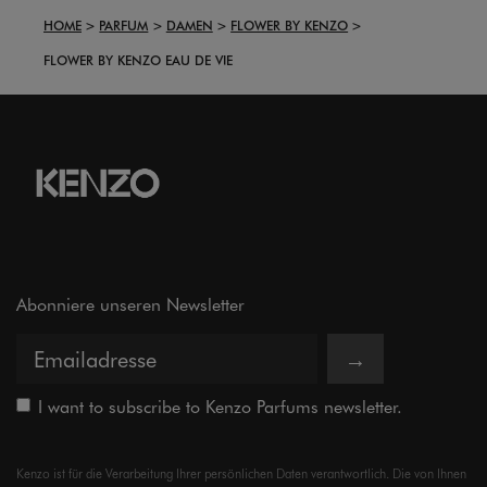
HOME
PARFUM
DAMEN
FLOWER BY KENZO
FLOWER BY KENZO EAU DE VIE
Abonniere unseren Newsletter
→
I want to subscribe to Kenzo Parfums newsletter.
Kenzo ist für die Verarbeitung Ihrer persönlichen Daten verantwortlich. Die von Ihnen