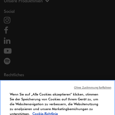
Unsere Produktlinien
Social
Rechtliches
Impressum
Ohne Zustimmung fortfahren
Persönliche Daten
Wenn Sie auf „Alle Cookies akzeptieren“ klicken, stimmen
Cookie Policy
Sie der Speicherung von Cookies auf Ihrem Gerät zu, um
Zugänglichkeit
die Websitenavigation zu verbessern, die Websitenutzung
Gleichstellungsindex
zu analysieren und unsere Marketingbemühungen zu
unterstützen.
Cookie-Richtlinie