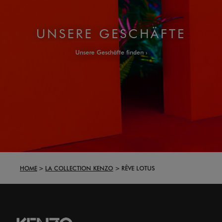
UNSERE GESCHÄFTE
Unsere Geschäfte finden
HOME
LA COLLECTION KENZO
RÊVE LOTUS