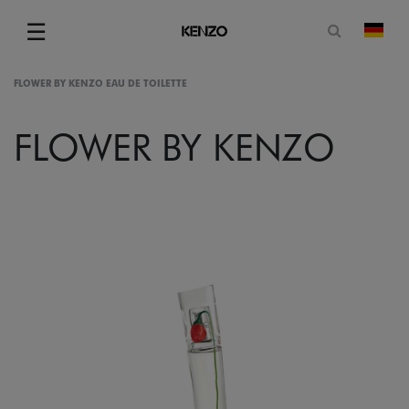
Suchformu
☰
Land
Menu
FLOWER BY KENZO EAU DE TOILETTE
FLOWER BY KENZO
gram