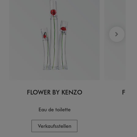
FLOWER BY KENZO
FLOW
Eau de toilette
EA
Verkaufsstellen
V