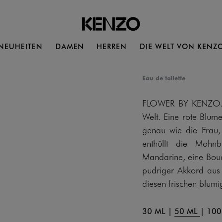
NEUHEITEN
DAMEN
HERREN
DIE WELT VON KENZ
Eau de toilette
FLOWER BY KENZO. D
Welt. Eine rote Blume
genau wie die Frau,
enthüllt die Mohnb
Mandarine, eine Bouq
pudriger Akkord aus
diesen frischen blumi
30 ML
|
50 ML
|
100