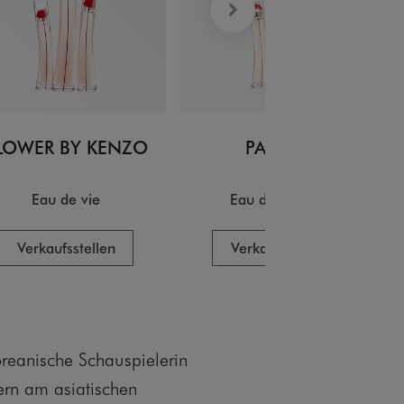
LOWER BY KENZO
PARFUM
Eau de vie
Eau de lumière
Verkaufsstellen
Verkaufsstellen
oreanische Schauspielerin
ern am asiatischen