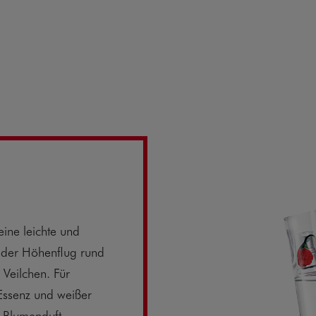
ine leichte und
der Höhenflug rund
Veilchen. Für
-Essenz und weißer
r Blumenduft.