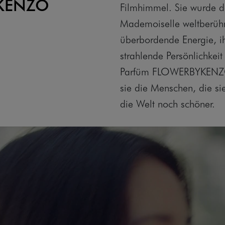
 KENZO
Filmhimmel. Sie wurde da
Mademoiselle weltberühm
überbordende Energie, ih
strahlende Persönlichkei
Parfüm FLOWERBYKENZO
sie die Menschen, die sie 
die Welt noch schöner.