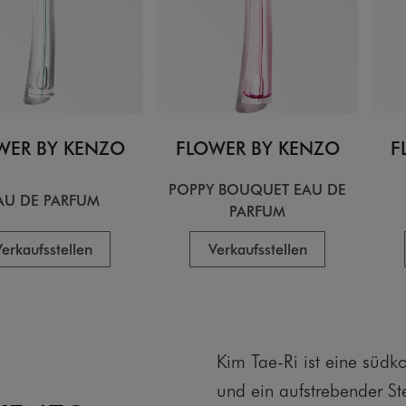
WER BY KENZO
FLOWER BY KENZO
F
POPPY BOUQUET EAU DE
AU DE PARFUM
PARFUM
erkaufsstellen
Verkaufsstellen
Kim Tae-Ri ist eine südk
und ein aufstrebender St