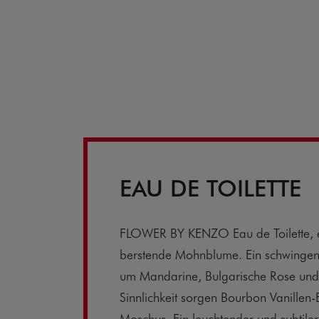
EAU DE TOILETTE
FLOWER BY KENZO Eau de Toilette, e
berstende Mohnblume. Ein schwingen
um Mandarine, Bulgarische Rose und 
Sinnlichkeit sorgen Bourbon Vanillen
Moschus. Ein leuchtender und subtile