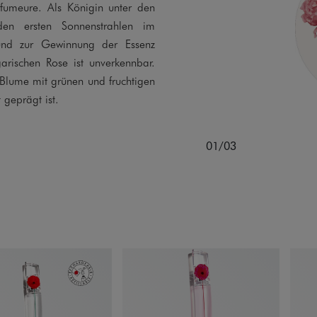
arfumeure. Als Königin unter den
en ersten Sonnenstrahlen im
und zur Gewinnung der Essenz
lgarischen Rose ist unverkennbar.
 Blume mit grünen und fruchtigen
 geprägt ist.
01/03