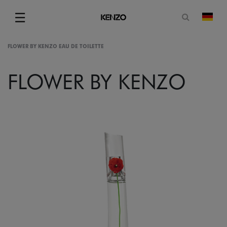
Suchformu
☰
Land
Menu
FLOWER BY KENZO EAU DE TOILETTE
FLOWER BY KENZO
gram