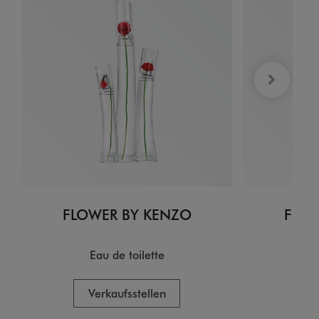
FLOWER BY KENZO
FLOW
Eau de toilette
EA
Verkaufsstellen
V